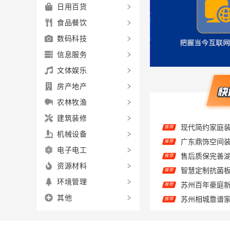
日用百货
食品餐饮
数码科技
信息服务
文体娱乐
房产地产
农林牧渔
推荐
建筑装修
推荐
机械设备
推荐
电子电工
推荐
资源材料
推荐
环境管理
苏州相城靠谱家
推荐
其他
精匠饰家广州
推荐
推荐
推荐