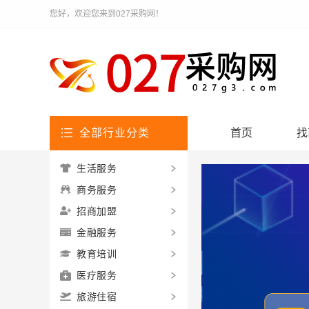
您好，欢迎您来到027采购网！
全部行业分类
首页
找
生活服务
商务服务
招商加盟
金融服务
教育培训
医疗服务
旅游住宿