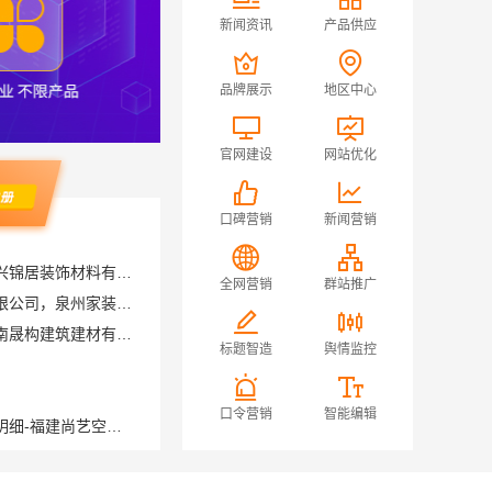
新闻资讯
产品供应
品牌展示
地区中心
官网建设
网站优化
口碑营销
新闻营销
南湖区高端装饰怎么样，嘉兴锦居装饰材料有限公司品质如何
福建尚艺空间新材料科技有限公司，泉州家装价格透明明细
全网营销
群站推广
晋宁重钢建房报价透明，云南晟构建筑建材有限公司守护您的家
标题智造
舆情监控
全包家庭装修口碑优选报价明细-福建尚艺空间新材料科技有限公司
口令营销
智能编辑
正规装饰免费量房精装，浙江臻美新型建材有限公司贴心服务
居安天成（西安）建筑工程有限责任公司专注西安高新区家装设计刚需房