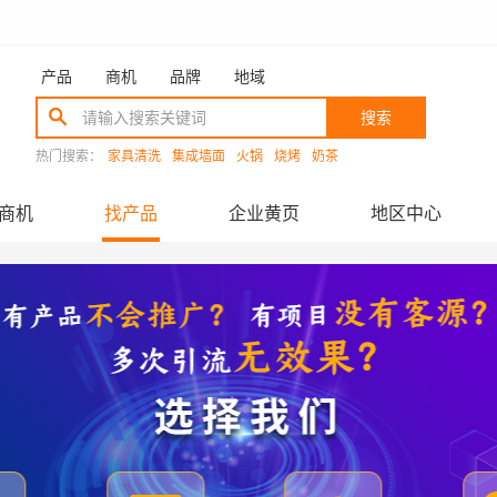
产品
商机
品牌
地域
搜索
热门搜索：
家具清洗
集成墙面
火锅
烧烤
奶茶
商机
找产品
企业黄页
地区中心