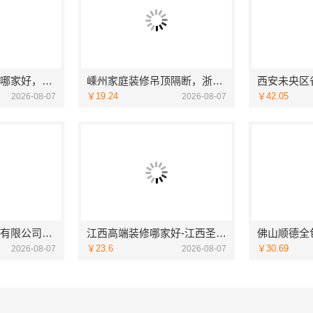
品质装饰家装设计哪家好，佛山市雅居美家建筑装饰工程有限公司资深团队全案定制
嵊州家庭装修吊顶隔断，浙江宜美嘉装饰专业施工
￥19.24
￥42.05
2026-08-07
2026-08-07
江苏东钢金属科技有限公司江浙沪不锈钢浴室柜加盟
江西高端装修哪家好-江西圣匠新型环保材料有限公司定制理想家园
￥23.6
￥30.69
2026-08-07
2026-08-07