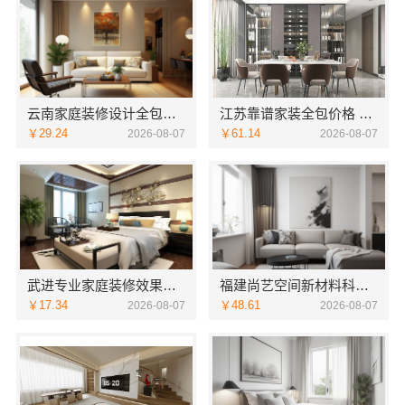
云南家庭装修设计全包价格，云南至高新型建材有限公司闭口合同
江苏靠谱家装全包价格 常州宜居佳装饰闭口合同
￥29.24
￥61.14
2026-08-07
2026-08-07
武进专业家庭装修效果图 常州宜居佳装饰精呈
福建尚艺空间新材料科技有限公司新房家庭装修硬装施工服务
￥17.34
￥48.61
2026-08-07
2026-08-07