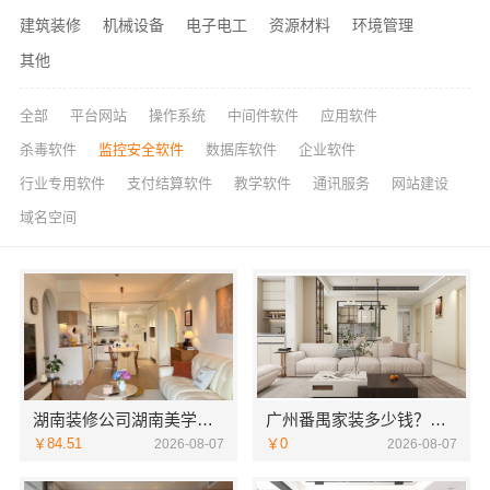
建筑装修
机械设备
电子电工
资源材料
环境管理
其他
全部
平台网站
操作系统
中间件软件
应用软件
杀毒软件
监控安全软件
数据库软件
企业软件
行业专用软件
支付结算软件
教学软件
通讯服务
网站建设
域名空间
湖南装修公司湖南美学筑家建材有限公司老房翻新
广州番禺家装多少钱？新房选精匠饰家
￥84.51
￥0
2026-08-07
2026-08-07