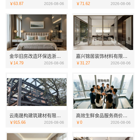
￥63.87
￥71.62
2026-08-06
2026-08-06
金华旧房改造环保选浙江臻美新型建材有限公司
嘉兴锦居装饰材料有限公司：秀洲区家装推荐新房一站式
￥14.79
￥31.27
2026-08-06
2026-08-06
云南晟构建筑建材有限公司安宁重钢终身维保
高效生鲜食品服务商价格——湖北省惠物电子商务有限公司
￥915.66
￥0
2026-08-06
2026-08-06