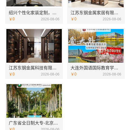
绍兴个性化家装定制，绍兴卓鑫装饰材料有限公司环保优质材料
江苏东钢金属家居有限公司别墅蚀刻工艺装饰工程报价
￥0
￥0
2026-08-06
2026-08-06
江苏东钢金属科技有限公司不锈钢浴室柜厂家怎么样
大连外国语国际教育学院航空职教学校地址欢迎咨询
￥0
￥0
2026-08-06
2026-08-06
广东省全日制大专-北京理工大学珠海学院继续教育学院
￥0
2026-08-06