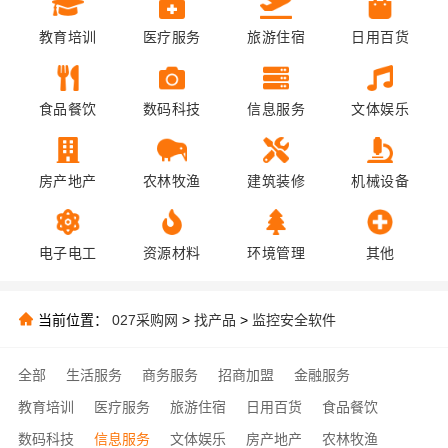
教育培训
医疗服务
旅游住宿
日用百货
食品餐饮
数码科技
信息服务
文体娱乐
房产地产
农林牧渔
建筑装修
机械设备
电子电工
资源材料
环境管理
其他
当前位置：
027采购网
>
找产品
>
监控安全软件
全部
生活服务
商务服务
招商加盟
金融服务
教育培训
医疗服务
旅游住宿
日用百货
食品餐饮
数码科技
信息服务
文体娱乐
房产地产
农林牧渔