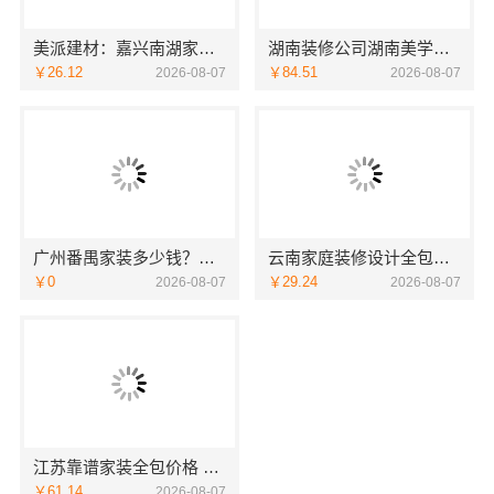
美派建材：嘉兴南湖家装设计全包环保材料
湖南装修公司湖南美学筑家建材有限公司老房翻新
￥26.12
￥84.51
2026-08-07
2026-08-07
广州番禺家装多少钱？新房选精匠饰家
云南家庭装修设计全包价格，云南至高新型建材有限公司闭口合同
￥0
￥29.24
2026-08-07
2026-08-07
江苏靠谱家装全包价格 常州宜居佳装饰闭口合同
￥61.14
2026-08-07