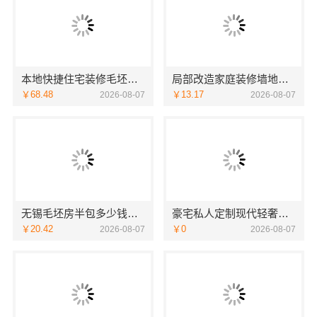
本地快捷住宅装修毛坯房，本地快装（湖北）科技有限公司专业交付
局部改造家庭装修墙地翻新，海南万赢饰家新型建筑材料有限公司
￥68.48
￥13.17
2026-08-07
2026-08-07
无锡毛坯房半包多少钱？无锡亿莱居装饰工程材料有限公司为您提供参考
豪宅私人定制现代轻奢流程揭秘 | 江苏东钢金属家居有限公司一站式服务
￥20.42
￥0
2026-08-07
2026-08-07