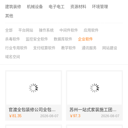
建筑装修
机械设备
电子电工
资源材料
环境管理
其他
全部
平台网站
操作系统
中间件软件
应用软件
杀毒软件
监控安全软件
数据库软件
企业软件
行业专用软件
支付结算软件
教学软件
通讯服务
网站建设
域名空间
官渡全包装修公司全包价格，云南至高新型建材有限公司闭口合同
苏州一站式家装施工团队毛坯房认准苏州百年豪庭新材料有限公司
￥81.35
￥97.3
2026-08-07
2026-08-07