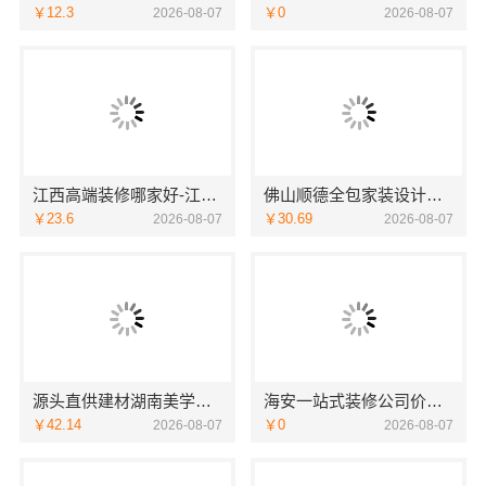
￥12.3
￥0
2026-08-07
2026-08-07
江西高端装修哪家好-江西圣匠新型环保材料有限公司定制理想家园
佛山顺德全包家装设计推荐——佛山市雅居美家装饰省心省力
￥23.6
￥30.69
2026-08-07
2026-08-07
源头直供建材湖南美学筑家建材有限公司哪家专业靠谱
海安一站式装修公司价格，南通宏域全宅装饰建材有限公司源头直供
￥42.14
￥0
2026-08-07
2026-08-07