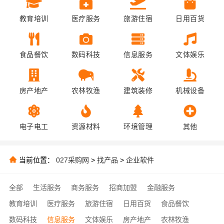
教育培训
医疗服务
旅游住宿
日用百货
食品餐饮
数码科技
信息服务
文体娱乐
房产地产
农林牧渔
建筑装修
机械设备
电子电工
资源材料
环境管理
其他
当前位置：
027采购网
>
找产品
>
企业软件
全部
生活服务
商务服务
招商加盟
金融服务
教育培训
医疗服务
旅游住宿
日用百货
食品餐饮
数码科技
信息服务
文体娱乐
房产地产
农林牧渔