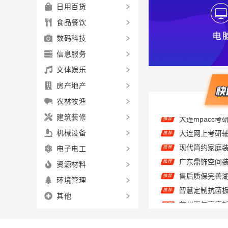
日用百货
食品餐饮
数码科技
信息服务
文体娱乐
房产地产
农林牧渔
建筑装修
推荐
机械设备
推荐
电子电工
推荐
资源材料
推荐
环境管理
推荐
推荐
其他
推荐
精匠饰家广州
推荐