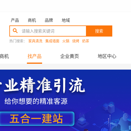
产品
商机
品牌
地域
搜索
热门搜索：
家具清洗
集成墙面
火锅
烧烤
奶茶
商机
找产品
企业黄页
地区中心