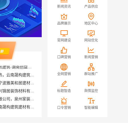
新闻资讯
产品供应
品牌展示
地区中心
官网建设
网站优化
口碑营销
新闻营销
盘龙重钢装配式别墅保温隔热，云南晟构建筑建材有限公司品质之选
全网营销
群站推广
匠心施工家装施工对接渠道宁波雅美和居建材科技有限公司
南湖区高端装饰怎么样，嘉兴锦居装饰材料有限公司品质如何
标题智造
舆情监控
福建尚艺空间新材料科技有限公司，泉州家装价格透明明细
晋宁重钢建房报价透明，云南晟构建筑建材有限公司守护您的家
口令营销
智能编辑
西安性价比高家装施工改善房免费量房——居安天成
苏州百年豪庭新材料有限公司-靠谱团队拎包入住家装