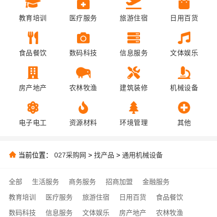
教育培训
医疗服务
旅游住宿
日用百货
食品餐饮
数码科技
信息服务
文体娱乐
房产地产
农林牧渔
建筑装修
机械设备
电子电工
资源材料
环境管理
其他
当前位置：
027采购网
>
找产品
>
通用机械设备
全部
生活服务
商务服务
招商加盟
金融服务
教育培训
医疗服务
旅游住宿
日用百货
食品餐饮
数码科技
信息服务
文体娱乐
房产地产
农林牧渔