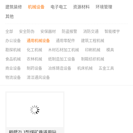
建筑装修
机械设备
电子电工
资源材料
环境管理
其他
全部
安全防伪
安保器材
防盗报警
消防交通
智能楼宇
办公设备
通用机械设备
通用零配件
建筑工程机械
勘探机械
化工机械
木材石材加工机械
印刷机械
模具
食品机械
农林机械
纸制造加工设备
制鞋纺织机械
商业设备
制药设备
冶炼铸造设备
机床机械
五金工具
物流设备
清洁通风设备
鹤壁ZLJ型煤矿巷道用钻机与瓦斯防治理工作深入融合