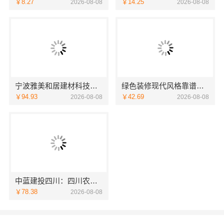
￥8.27
￥14.25
2026-08-08
2026-08-08
宁波雅美和居建材科技有限公司：匠心施工家装改造二手房改造
绿色装修现代风格靠谱吗江西尚宅尚品
￥94.93
￥42.69
2026-08-08
2026-08-08
中蓝建投四川：四川农村建房案例与重钢别墅咨询
￥78.38
2026-08-08