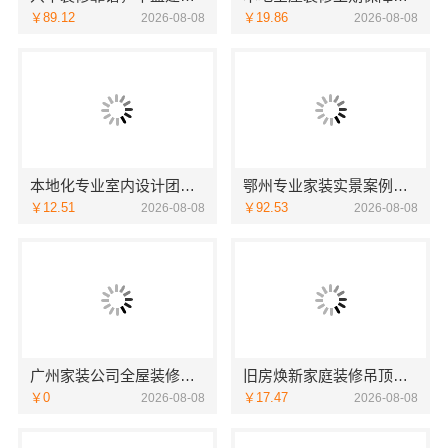
￥89.12
￥19.86
2026-08-08
2026-08-08
本地化专业室内设计团队省心，嘉兴绿色之家建材科技全程托管
鄂州专业家装实景案例，湖北百年米莱空间美学装饰材料有限公司
￥12.51
￥92.53
2026-08-08
2026-08-08
广州家装公司全屋装修选精匠饰家，全铝家居环保零甲醛
旧房焕新家庭装修吊顶造型，海南万赢饰家新型建筑材料有限公司美学设计
￥0
￥17.47
2026-08-08
2026-08-08