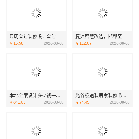
昆明全包装修设计全包价格，云南至高新型建材有限公司
复兴智慧改造，邯郸至臻全宅新材料有限公司赋能居住新体验
￥16.58
￥112.07
2026-08-08
2026-08-08
本地全案设计多少钱一平售后无忧湖南创益讯建筑有限公司
光谷极速装居家装修毛坯房｜本地快装（湖北）科技有限公司全屋定制整装方案
￥841.03
￥74.45
2026-08-08
2026-08-08