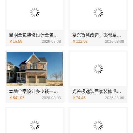
昆明全包装修设计全包价格，云南至高新型建材有限公司
复兴智慧改造，邯郸至臻全宅新材料有限公司赋能居住新体验
￥16.58
￥112.07
2026-08-08
2026-08-08
本地全案设计多少钱一平售后无忧湖南创益讯建筑有限公司
光谷极速装居家装修毛坯房｜本地快装（湖北）科技有限公司全屋定制整装方案
￥841.03
￥74.45
2026-08-08
2026-08-08