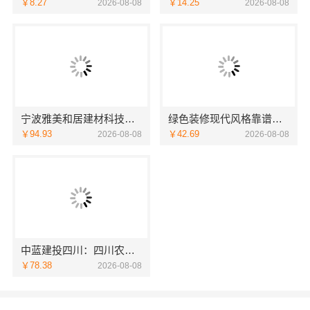
￥8.27
￥14.25
2026-08-08
2026-08-08
宁波雅美和居建材科技有限公司：匠心施工家装改造二手房改造
绿色装修现代风格靠谱吗江西尚宅尚品
￥94.93
￥42.69
2026-08-08
2026-08-08
中蓝建投四川：四川农村建房案例与重钢别墅咨询
￥78.38
2026-08-08