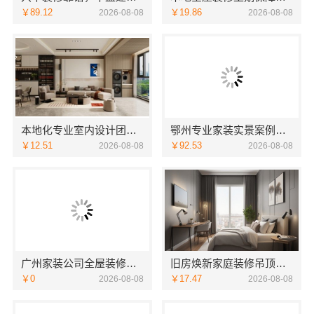
￥89.12
￥19.86
2026-08-08
2026-08-08
本地化专业室内设计团队省心，嘉兴绿色之家建材科技全程托管
鄂州专业家装实景案例，湖北百年米莱空间美学装饰材料有限公司
￥12.51
￥92.53
2026-08-08
2026-08-08
广州家装公司全屋装修选精匠饰家，全铝家居环保零甲醛
旧房焕新家庭装修吊顶造型，海南万赢饰家新型建筑材料有限公司美学设计
￥0
￥17.47
2026-08-08
2026-08-08