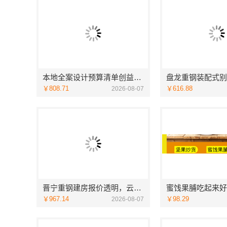
本地全案设计预算清单创益讯建筑-湖南创益讯建筑有限公司
￥808.71
￥616.88
2026-08-07
晋宁重钢建房报价透明，云南晟构建筑建材有限公司守护您的家
蜜饯果脯吃起来好
￥967.14
￥98.29
2026-08-07