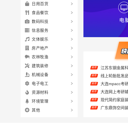
日用百货
食品餐饮
数码科技
信息服务
文体娱乐
房产地产
农林牧渔
建筑装修
推荐
机械设备
大连mpacc
推荐
电子电工
推荐
资源材料
推荐
环境管理
推荐
推荐
其他
推荐
推荐