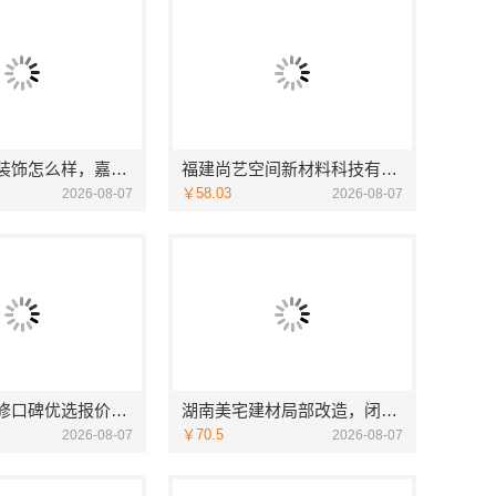
南湖区高端装饰怎么样，嘉兴锦居装饰材料有限公司品质如何
福建尚艺空间新材料科技有限公司，泉州家装价格透明明细
￥58.03
2026-08-07
2026-08-07
全包家庭装修口碑优选报价明细-福建尚艺空间新材料科技有限公司
湖南美宅建材局部改造，闭口合同零增项
￥70.5
2026-08-07
2026-08-07