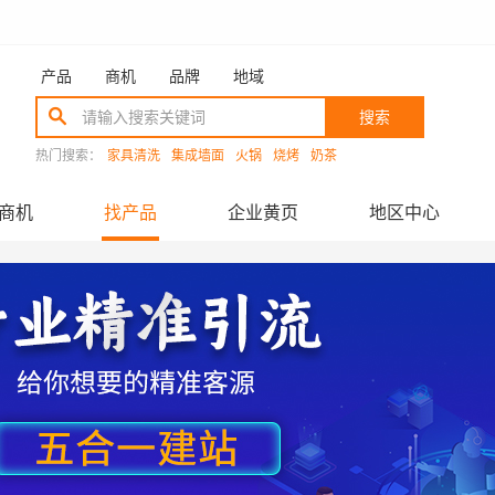
产品
商机
品牌
地域
搜索
热门搜索：
家具清洗
集成墙面
火锅
烧烤
奶茶
商机
找产品
企业黄页
地区中心