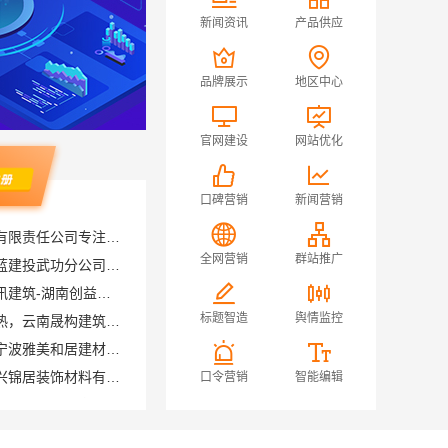
新闻资讯
产品供应
品牌展示
地区中心
官网建设
网站优化
口碑营销
新闻营销
卧室全包装修智能家居，中蓝建投武功分公司设计施工
全网营销
群站推广
本地全案设计预算清单创益讯建筑-湖南创益讯建筑有限公司
盘龙重钢装配式别墅保温隔热，云南晟构建筑建材有限公司品质之选
标题智造
舆情监控
匠心施工家装施工对接渠道宁波雅美和居建材科技有限公司
南湖区高端装饰怎么样，嘉兴锦居装饰材料有限公司品质如何
口令营销
智能编辑
福建尚艺空间新材料科技有限公司，泉州家装价格透明明细
晋宁重钢建房报价透明，云南晟构建筑建材有限公司守护您的家