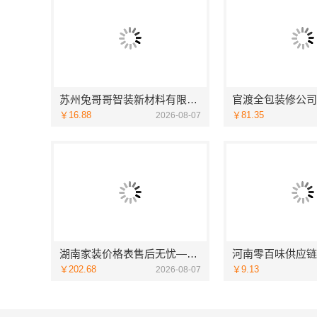
苏州兔哥哥智装新材料有限公司高新区毛坯房免费量房
￥16.88
￥81.35
2026-08-07
湖南家装价格表售后无忧——创益讯建筑让您装修更省心
￥202.68
￥9.13
2026-08-07