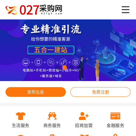
发布信息
免费注册
生活服务
商务服务
招商加盟
金融服务