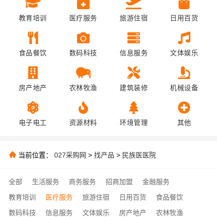
教育培训
医疗服务
旅游住宿
日用百货
食品餐饮
数码科技
信息服务
文体娱乐
房产地产
农林牧渔
建筑装修
机械设备
电子电工
资源材料
环境管理
其他
当前位置：
027采购网
>
找产品
>
民族医医院
全部
生活服务
商务服务
招商加盟
金融服务
教育培训
医疗服务
旅游住宿
日用百货
食品餐饮
数码科技
信息服务
文体娱乐
房产地产
农林牧渔