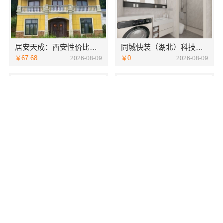
居安天成：西安性价比高家装施工，改善房免费量房
同城快装（湖北）科技有限公司武昌老房北欧风装修
￥67.68
￥0
2026-08-09
2026-08-09
浙江本地房子整装一体化服务施工案例，浙江乐享新材料有限公司
云南晟构建筑建材——轻奢高端重钢住宅本地维保
￥59.02
￥256.18
2026-08-09
2026-08-09