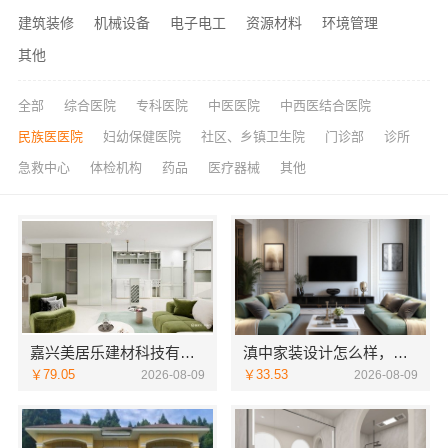
建筑装修
机械设备
电子电工
资源材料
环境管理
其他
全部
综合医院
专科医院
中医医院
中西医结合医院
民族医医院
妇幼保健医院
社区、乡镇卫生院
门诊部
诊所
急救中心
体检机构
药品
医疗器械
其他
嘉兴美居乐建材科技有限公司新房装修联系电话
滇中家装设计怎么样，云南至高新型建材有限公司口碑之选
￥79.05
￥33.53
2026-08-09
2026-08-09