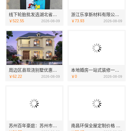
线下轮胎批发选湖北省腾冠畅实业贸易有限公司
浙江乐享新材料有限公司：家庭装潢空间布局报价参考
￥522.55
￥73.93
2026-08-09
2026-08-09
周边区县现浇别墅优惠活动环保材料-重庆御墅建筑材料有限公司
本地婚房一站式装修一口价工期保障快住快装靠谱吗省心
￥62.22
￥0
2026-08-09
2026-08-09
苏州百年豪庭：苏州市区一站式家装报价老房翻新详解
南昌环保全屋定制价格 _ 江西尚宅尚品新型环保材料有限公司_严控成本环保达标