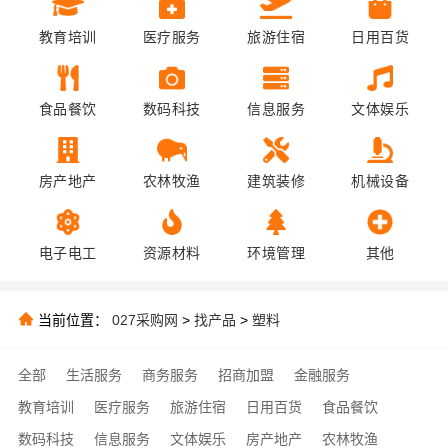
教育培训
医疗服务
旅游住宿
日用百货
食品餐饮
数码科技
信息服务
文体娱乐
房产地产
农林牧渔
建筑装修
机械设备
电子电工
资源材料
环境管理
其他
当前位置：
027采购网
>
找产品
>
塑料
全部
生活服务
商务服务
招商加盟
金融服务
教育培训
医疗服务
旅游住宿
日用百货
食品餐饮
数码科技
信息服务
文体娱乐
房产地产
农林牧渔