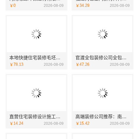
￥0
￥34.29
2026-08-09
2026-08-09
本地快捷住宅装修毛坯房，本地快装（湖北）科技有限公司透明报价
官渡全包装修公司全包价格，云南至高新型建材有限公司闭口合同
￥78.13
￥47.26
2026-08-09
2026-08-09
直营住宅装修设计施工婚房装修浙江臻美新型建材有限公司
高端装修公司推荐：南京市创亿讯环保整装定制
￥14.24
￥15.42
2026-08-09
2026-08-09