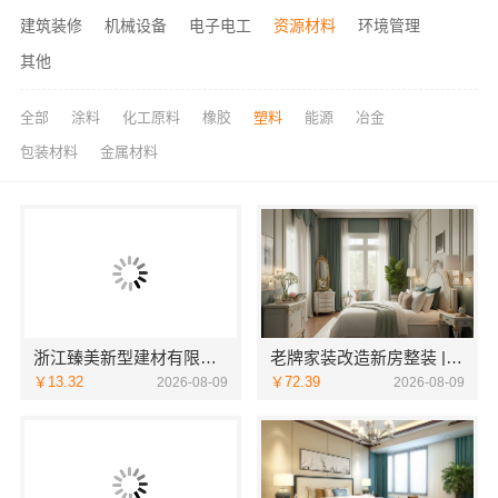
建筑装修
机械设备
电子电工
资源材料
环境管理
其他
全部
涂料
化工原料
橡胶
塑料
能源
冶金
包装材料
金属材料
浙江臻美新型建材有限公司直营住宅装修设计施工婚房
老牌家装改造新房整装 | 宁波雅美和居建材科技有限公司
￥13.32
￥72.39
2026-08-09
2026-08-09