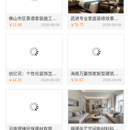
佛山市区靠谱家装施工认准佛山市雅居美家建筑装饰工程有限公司
武进专业家庭装修效果图，常州宜居佳装饰设计精选
￥11.66
￥76.75
2026-08-09
2026-08-09
创亿讯：个性化装饰怎么样？南京全包优选
海南万赢饰家新型建筑材料有限公：乡村自建门窗焕新
￥14.31
￥16.67
2026-08-09
2026-08-09
河南璟臻环保建材有限公司新郑住宅装修靠谱吗
福建尚艺空间新材料科技有限公司全包家庭装修口碑优选口碑之选