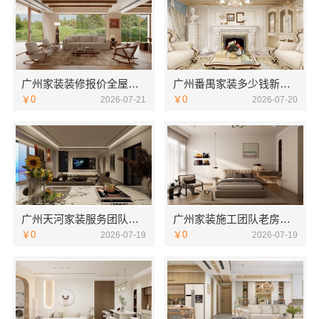
广州家装装修报价全屋装修精匠饰家（广州）家居建材有限公司
广州番禺家装多少钱新房？精匠饰家透明报价
￥0
￥0
2026-07-21
2026-07-20
广州天河家装服务团队精装房改造？精匠饰家优
广州家装施工团队老房翻新精匠饰家优选
￥0
￥0
2026-07-19
2026-07-19