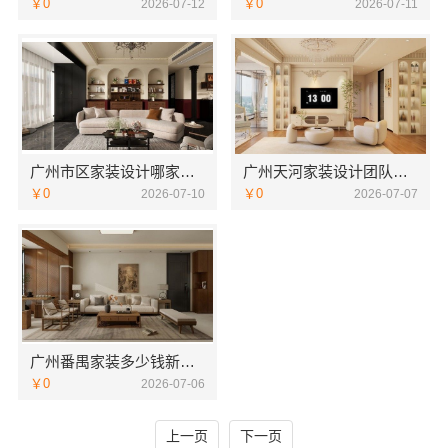
￥0
￥0
2026-07-12
2026-07-11
广州市区家装设计哪家好毛坯房？精匠饰家推荐
广州天河家装设计团队拎包入住精匠饰家
￥0
￥0
2026-07-10
2026-07-07
广州番禺家装多少钱新房精匠饰家
￥0
2026-07-06
上一页
下一页