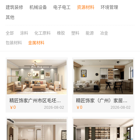
建筑装修
机械设备
电子电工
资源材料
环境管理
其他
全部
涂料
化工原料
橡胶
塑料
能源
冶金
包装材料
金属材料
精匠饰家广州市区毛坯房设计
精匠饰家（广州）家居建材有限公司全屋装修报价明细
￥0
￥0
2026-08-02
2026-08-02