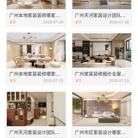
广州本地家装装修哪家专业毛坯房？精匠饰家
广州天河家装设计团队拎包入住，精匠饰家
￥0
￥0
2026-07-19
2026-07-18
广州本地家装装修哪家专业毛坯房？精匠饰家
广州家装装修报价全屋装修？精匠饰家精准预算省心省力
￥0
￥0
2026-07-15
2026-07-13
广州天河家装设计团队拎包入住精匠饰家
广州市区家装设计哪家好毛坯房看精匠饰家