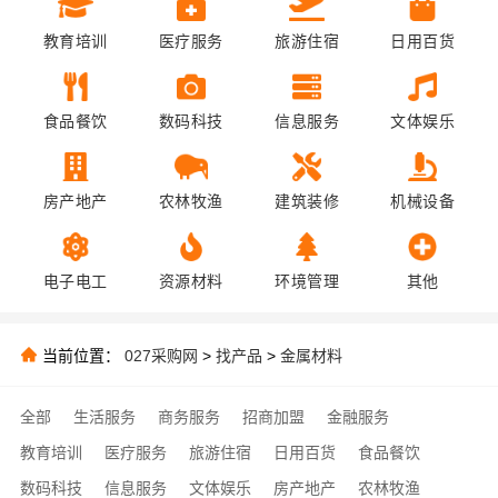
教育培训
医疗服务
旅游住宿
日用百货
食品餐饮
数码科技
信息服务
文体娱乐
房产地产
农林牧渔
建筑装修
机械设备
电子电工
资源材料
环境管理
其他
当前位置：
027采购网
>
找产品
>
金属材料
全部
生活服务
商务服务
招商加盟
金融服务
教育培训
医疗服务
旅游住宿
日用百货
食品餐饮
数码科技
信息服务
文体娱乐
房产地产
农林牧渔