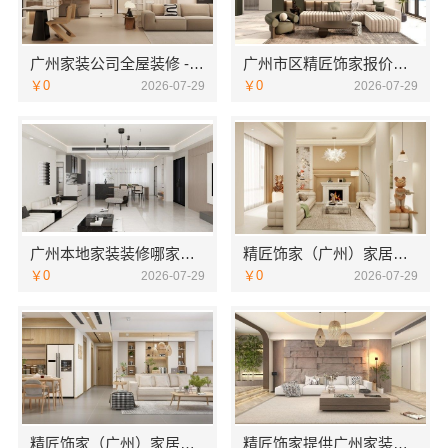
广州家装公司全屋装修 - 精匠饰家（广州）家居建材有限公司
广州市区精匠饰家报价透明，新房装修预算一目了然！
￥0
￥0
2026-07-29
2026-07-29
广州本地家装装修哪家专业毛坯房：精匠饰家一站式整装解决方案
精匠饰家（广州）家居建材有限公司—广州天河家装服务团队精装房改造
￥0
￥0
2026-07-29
2026-07-29
精匠饰家（广州）家居建材有限公司-广州家装装修报价全屋装修
精匠饰家提供广州家装装修报价全屋装修，省心更省力