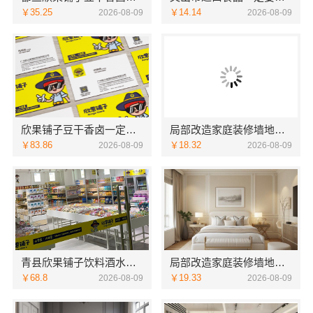
￥35.25
￥14.14
2026-08-09
2026-08-09
欣果铺子豆干香卤一定要试着接受它
局部改造家庭装修墙地翻新，海南万赢饰家帮您焕新
￥83.86
￥18.32
2026-08-09
2026-08-09
青县欣果铺子饮料酒水合作之后后顾无忧
局部改造家庭装修墙地翻新，海南万赢饰家新型建筑材料有限公司
￥68.8
￥19.33
2026-08-09
2026-08-09