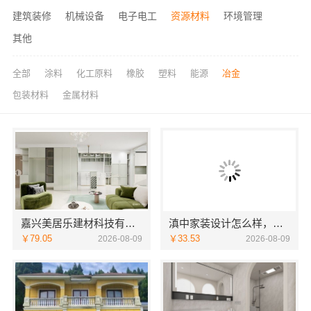
建筑装修
机械设备
电子电工
资源材料
环境管理
其他
全部
涂料
化工原料
橡胶
塑料
能源
冶金
包装材料
金属材料
嘉兴美居乐建材科技有限公司新房装修联系电话
滇中家装设计怎么样，云南至高新型建材有限公司口碑之选
￥79.05
￥33.53
2026-08-09
2026-08-09