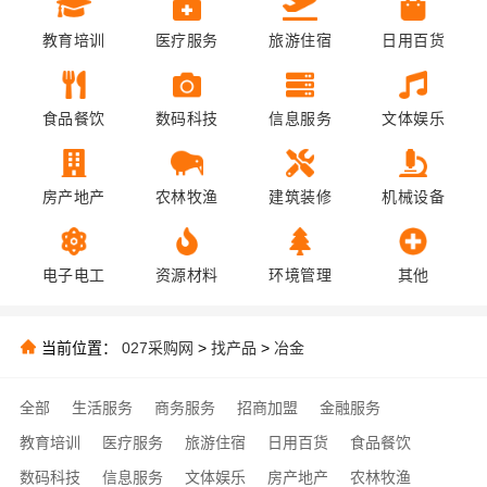
教育培训
医疗服务
旅游住宿
日用百货
食品餐饮
数码科技
信息服务
文体娱乐
房产地产
农林牧渔
建筑装修
机械设备
电子电工
资源材料
环境管理
其他
当前位置：
027采购网
>
找产品
>
冶金
全部
生活服务
商务服务
招商加盟
金融服务
教育培训
医疗服务
旅游住宿
日用百货
食品餐饮
数码科技
信息服务
文体娱乐
房产地产
农林牧渔