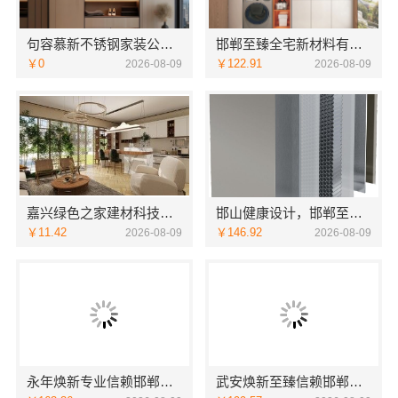
句容慕新不锈钢家装公司厨房案例实拍-慕新不锈钢
邯郸至臻全宅新材料有限公司：邯山健康设计引领家居新风尚
￥0
￥122.91
2026-08-09
2026-08-09
嘉兴绿色之家建材科技有限公司——本市口碑装修服务实惠优选
邯山健康设计，邯郸至臻全宅新材料有限公司引领绿色装修新风尚
￥11.42
￥146.92
2026-08-09
2026-08-09
永年焕新专业信赖邯郸至臻全宅新材料有限公司
武安焕新至臻信赖邯郸至臻全宅新材料有限公司